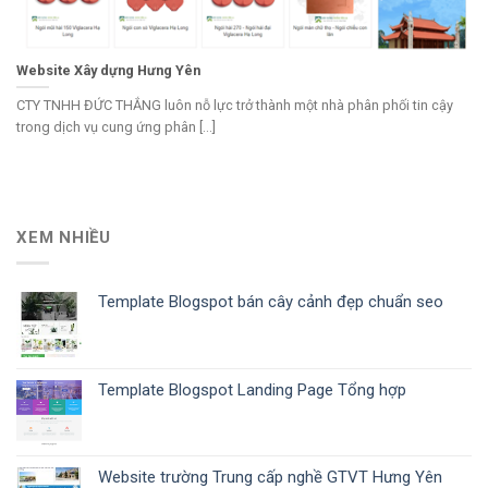
Website Xây dựng Hưng Yên
CTY TNHH ĐỨC THẮNG luôn nỗ lực trở thành một nhà phân phối tin cậy
trong dịch vụ cung ứng phân [...]
XEM NHIỀU
Template Blogspot bán cây cảnh đẹp chuẩn seo
Template Blogspot Landing Page Tổng hợp
Website trường Trung cấp nghề GTVT Hưng Yên