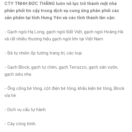
CTY TNHH ĐỨC THẮNG luôn nỗ lực trở thành một nhà
phân phối tin cậy trong dịch vụ cung ứng phân phối các
sản phẩm tại tỉnh Hưng Yên và các tỉnh thành lân cận:
- Gạch ngói Hạ Long, gạch ngói Đất Việt, gạch ngói Hoàng Hà
và rất nhiều thương hiệu gạch ngói lớn tại Việt Nam
- Đá tự nhiên ốp tường trang trí, các loại.
- Gạch Block, gạch tự chèn, gạch Terrazzo, gạch sân vườn,
gạch siêu nhẹ.
- Ống cống bê tông, cột điện bê tông, khấu kiện bê tông, Block
vỉa hè.
- Dịch vụ cẩu tự hành.
- Cây công trình.