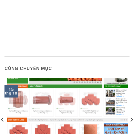
CÙNG CHUYÊN MỤC
15
thg 10