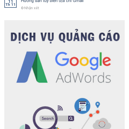
Hướng dẫn tùy biến địa chỉ Gmail
11
Th 11
0
Nhận xét