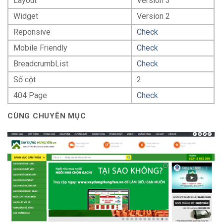
Layout
Version 3
Widget
Version 2
Reponsive
Check
Mobile Friendly
Check
BreadcrumbList
Check
Số cột
2
404 Page
Check
CÙNG CHUYÊN MỤC