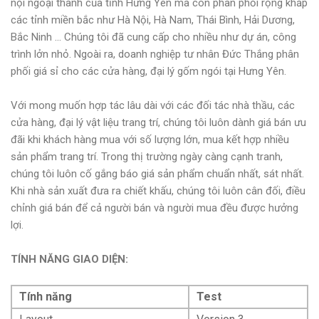
nội ngoại thành của tỉnh Hưng Yên mà còn phân phối rộng khắp
các tỉnh miền bắc như Hà Nội, Hà Nam, Thái Bình, Hải Dương,
Bắc Ninh ... Chúng tôi đã cung cấp cho nhiều như dự án, công
trình lởn nhỏ. Ngoài ra, doanh nghiệp tư nhân Đức Thắng phân
phối giá sỉ cho các cửa hàng, đại lý gốm ngói tại Hưng Yên.
Với mong muốn hợp tác lâu dài với các đối tác nhà thầu, các
cửa hàng, đại lý vật liệu trang trí, chúng tôi luôn dành giá bán ưu
đãi khi khách hàng mua với số lượng lớn, mua kết hợp nhiều
sản phẩm trang trí. Trong thị trường ngày càng cạnh tranh,
chúng tôi luôn cố gắng báo giá sản phẩm chuẩn nhất, sát nhất.
Khi nhà sản xuất đưa ra chiết khấu, chúng tôi luôn cân đối, điều
chỉnh giá bán để cả người bán và người mua đều được hưởng
lợi.
TÍNH NĂNG GIAO DIỆN:
Tính năng
Test