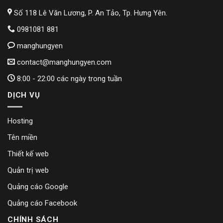
Số 118 Lê Văn Lương, P. An Tảo, Tp. Hưng Yên.
0981081 881
manghungyen
contact@manghungyen.com
8:00 - 22:00 các ngày trong tuần
DỊCH VỤ
Hosting
Tên miền
Thiết kế web
Quản trị web
Quảng cáo Google
Quảng cáo Facebook
CHÍNH SÁCH