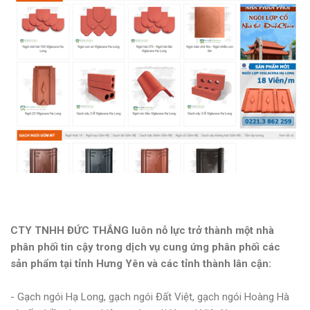
CTY TNHH ĐỨC THẮNG luôn nỗ lực trở thành một nhà
phân phối tin cậy trong dịch vụ cung ứng phân phối các
sản phẩm tại tỉnh Hưng Yên và các tỉnh thành lân cận:
- Gạch ngói Hạ Long, gạch ngói Đất Việt, gạch ngói Hoàng Hà