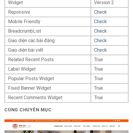
Widget
Version 2
Reponsive
Check
Mobile Friendly
Check
BreadcrumbList
Check
Giao diện các bài đăng
Check
Giao diện bài viết
Check
Related Recent Posts
True
Label Widget
True
Popular Posts Widget
True
Fixed Banner Widget
True
Recent Comments Widget
True
CÙNG CHUYÊN MỤC