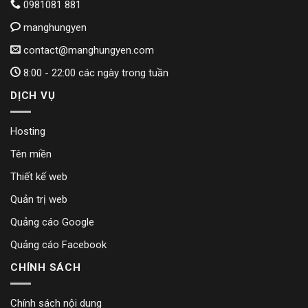
0981081 881
manghungyen
contact@manghungyen.com
8:00 - 22:00 các ngày trong tuần
DỊCH VỤ
Hosting
Tên miền
Thiết kế web
Quản trị web
Quảng cáo Google
Quảng cáo Facebook
CHÍNH SÁCH
Chính sách nội dung