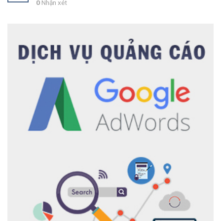
0
Nhận xét