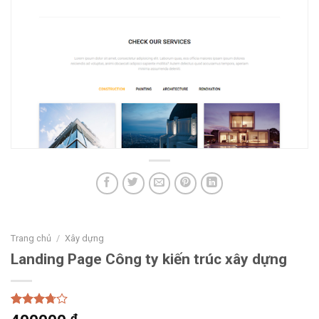
Trang chủ
/
Xây dựng
Landing Page Công ty kiến trúc xây dựng
Rated
20
₫