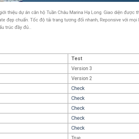
iới thiệu dự án căn hộ Tuần Châu Marina Hạ Long. Giao diện được th
te đẹp chuẩn. Tốc độ tải trang tương đối nhanh, Reponsive với mọi 
u trúc đầy đủ...
Test
Version 3
Version 2
Check
Check
Check
Check
Check
True