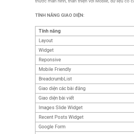
thước màn hình, thân thiện với Mobile, dữ liệu có cấ
TÍNH NĂNG GIAO DIỆN:
Tính năng
Layout
Widget
Reponsive
Mobile Friendly
BreadcrumbList
Giao diện các bài đăng
Giao diện bài viết
Images Slide Widget
Recent Posts Widget
Google Form