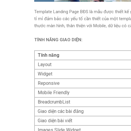
Template Landing Page BĐS là mẫu được thiết kế g
tỉ mỉ đảm bảo các yếu tố cần thiết của một templa
thước màn hình, thân thiện với Mobile, dữ liệu có cấ
TÍNH NĂNG GIAO DIỆN:
Tính năng
Layout
Widget
Reponsive
Mobile Friendly
BreadcrumbList
Giao diện các bài đăng
Giao diện bài viết
Images Slide Widget