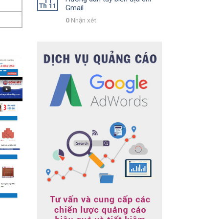
11
Th 11
Gmail
0
Nhận xét