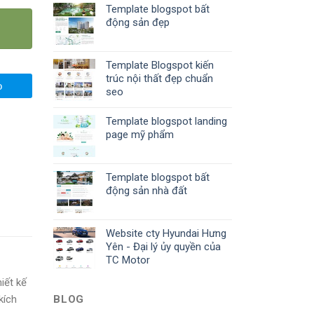
Template blogspot bất
động sản đẹp
Template Blogspot kiến
trúc nội thất đẹp chuẩn
o
seo
Template blogspot landing
page mỹ phẩm
Template blogspot bất
động sản nhà đất
Website cty Hyundai Hưng
Yên - Đại lý ủy quyền của
TC Motor
iết kế
kích
BLOG