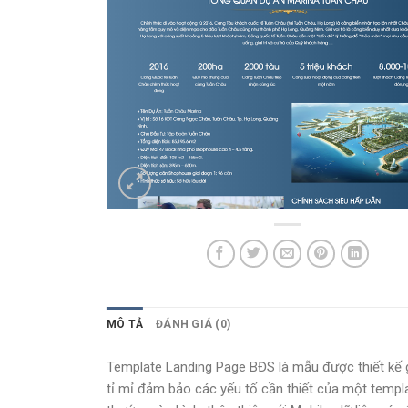
MÔ TẢ
ĐÁNH GIÁ (0)
Template Landing Page BĐS là mẫu được thiết kế g
tỉ mỉ đảm bảo các yếu tố cần thiết của một templa