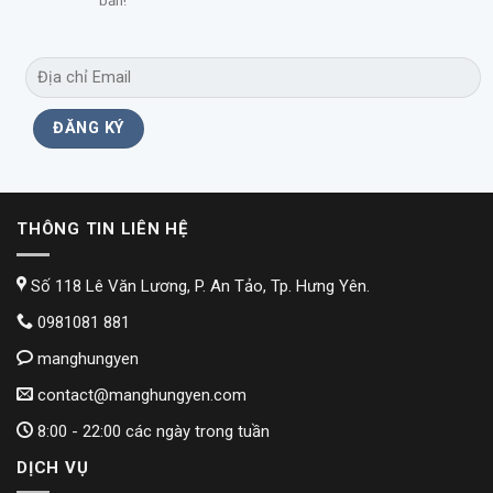
bản!
THÔNG TIN LIÊN HỆ
Số 118 Lê Văn Lương, P. An Tảo, Tp. Hưng Yên.
0981081 881
manghungyen
contact@manghungyen.com
8:00 - 22:00 các ngày trong tuần
DỊCH VỤ