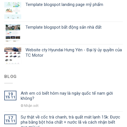
Template blogspot landing page mỹ phẩm
Template blogspot bất động sản nhà đất
Website cty Hyundai Hưng Yên - Đại lý ủy quyền của
TC Motor
BLOG
Anh em có biết hôm nay là ngày quốc tế nam giới
19
Th 11
không?
0
Nhận xét
Sự thật về cốc trà chanh, trà quất mát lạnh 15k: Được
17
Th 11
pha bằng bột hóa chất + nước lã và cách nhận biết