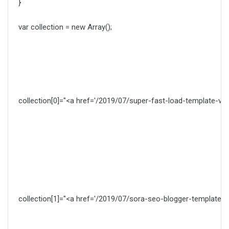
}
var collection = new Array();
collection[0]="<a href='/2019/07/super-fast-load-template
collection[1]="<a href='/2019/07/sora-seo-blogger-templa