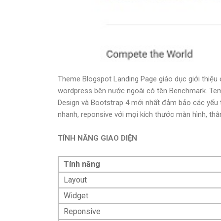
Theme Blogspot Landing Page giáo dục giới thiệu 
wordpress bên nước ngoài có tên Benchmark. Templ
Design và Bootstrap 4 mới nhất đảm bảo các yếu t
nhanh, reponsive với mọi kích thước màn hình, thân 
TÍNH NĂNG GIAO DIỆN
Tính năng
Layout
Widget
Reponsive