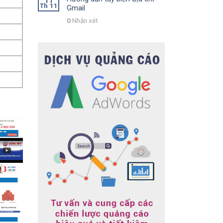
11
Th 11
Gmail
0
Nhận xét