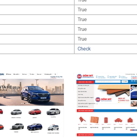
True
True
True
True
Check