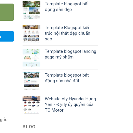
Template blogspot bất
động sản đẹp
Template Blogspot kiến
trúc nội thất đẹp chuẩn
o
seo
Template blogspot landing
page mỹ phẩm
Template blogspot bất
động sản nhà đất
Website cty Hyundai Hưng
Yên - Đại lý ủy quyền của
TC Motor
 gốc
BLOG