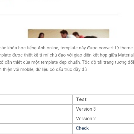
các khóa học tiếng Anh online, template này được convert từ theme
ate được thiết kế tỉ mỉ chủ đạo với giao diện kết hợp giữa Material
ố cần thiết của một template đẹp chuẩn. Tốc độ tải trang tương đối
thiện với mobile, dữ liệu có cấu trúc đầy đủ...
Test
Version 3
Version 2
Check